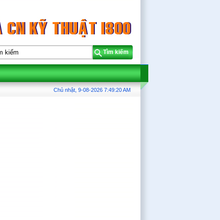
Tìm kiếm
Chủ nhật, 9-08-2026
7:49:21 AM