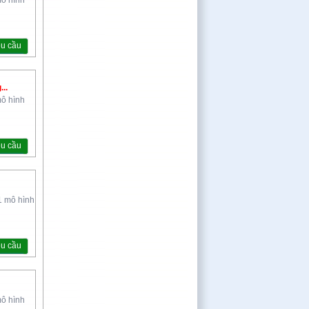
mô hình
êu cầu
..
mô hình
êu cầu
1 mô hình
êu cầu
mô hình