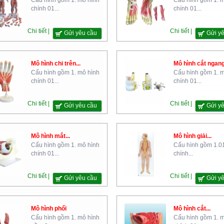
Cấu hình gồm 1. mô hình
Cấu hình gồm 1. 
chính 01...
chính 01...
Chi tiết |
Chi tiết |
Gửi yêu cầu
Gửi y
Mô hình chi trên...
Mô hình cắt ngang.
Cấu hình gồm 1. mô hình
Cấu hình gồm 1. 
chính 01...
chính 01...
Chi tiết |
Chi tiết |
Gửi yêu cầu
Gửi y
Mô hình mắt...
Mô hình giải...
Cấu hình gồm 1. mô hình
Cấu hình gồm 1.0
chính 01...
chính...
Chi tiết |
Chi tiết |
Gửi yêu cầu
Gửi y
Mô hình phổi
Mô hình cắt...
Cấu hình gồm 1. mô hình
Cấu hình gồm 1. 