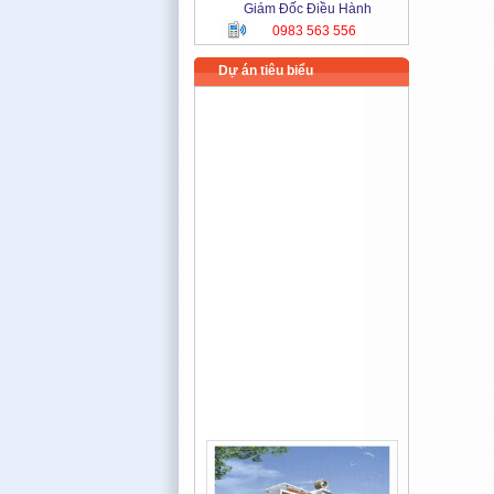
Giám Đốc Điều Hành
0983 563 556
Dự án tiêu biểu