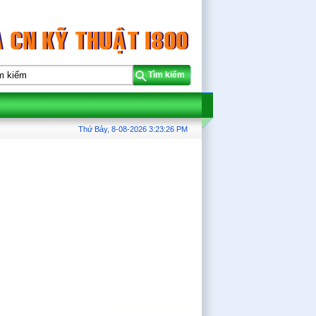
Tìm kiếm
Thứ Bảy, 8-08-2026
3:23:26 PM