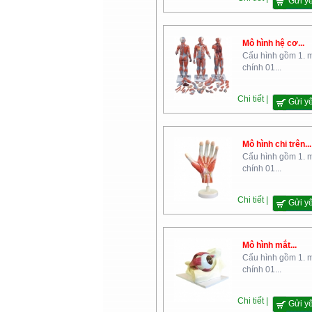
Gửi y
Mô hình hệ cơ...
Cấu hình gồm 1. 
chính 01...
Chi tiết |
Gửi y
Mô hình chi trên...
Cấu hình gồm 1. 
chính 01...
Chi tiết |
Gửi y
Mô hình mắt...
Cấu hình gồm 1. 
chính 01...
Chi tiết |
Gửi y