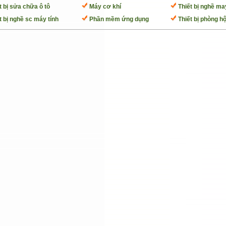
t bị sửa chữa ô tô
Máy cơ khí
Thiết bị nghề ma
t bị nghề sc máy tính
Phần mềm ứng dụng
Thiết bị phòng hộ