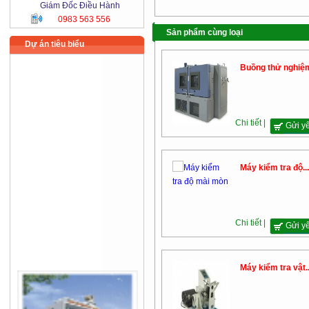
Giám Đốc Điều Hành
0983 563 556
Sản phẩm cùng loại
Dự án tiêu biểu
Buồng thử nghiệm
Chi tiết |
Gửi y
Máy kiểm tra độ...
Chi tiết |
Gửi y
Máy kiểm tra vật..