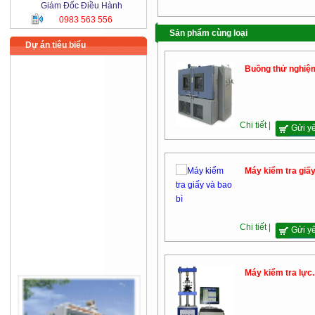
Giám Đốc Điều Hành
0983 563 556
Sản phẩm cùng loại
Dự án tiêu biểu
Buồng thử nghiệm
Chi tiết |
Gửi y
Máy kiểm tra giấy.
Chi tiết |
Gửi y
Máy kiểm tra lực..