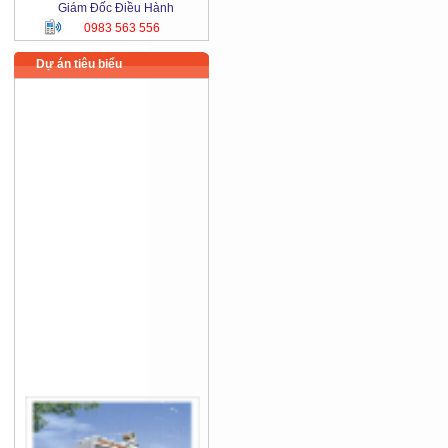
Giám Đốc Điều Hành
0983 563 556
Dự án tiêu biểu