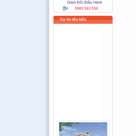
Giám Đốc Điều Hành
0983 563 556
Dự án tiêu biểu