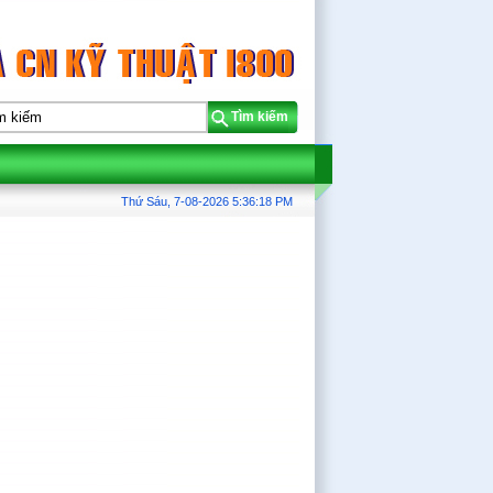
Tìm kiếm
Thứ Sáu, 7-08-2026
5:36:18 PM