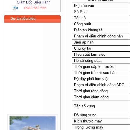
Giám Đốc Điều Hành
Điện áp vào
0983 563 556
Số Pha
Tần số
Dự án tiêu biểu
Công suất
Điện áp không tải
Phạm vi điều chỉnh dòng hàn
Điện áp hàn
Chu
kỳ tải
Hiệu suất làm việc
Hệ số công suất
Thời gian cấp khí trước
Thời gian trễ khí sau hàn
Độ dày phôi làm việc
Phạm vi điều chỉnh dòng ARC
Thời gian tăng dòng
Thời gian giảm dòng
Tần số xung
Độ rộng xung
Kích thước máy
Trọng lượng máy